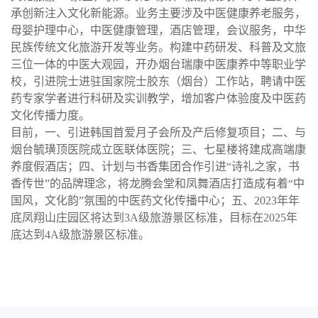
承创新注入文化新能源。业务主要涉及中医健康养老服务，
母婴护理中心，中医健康管理，酒店管理，会议服务，中华
民族传统文化旅游开发等业务。构建中药研发、科普及文旅
三位一体的中医大观园，开办烟台瑞康中医康养中等职业学
校，引进院士进驻国家院士胶东（烟台）工作站，聘请中医
药专家学者进行科研及实训教学，增加客户体验度及中医药
文化传播力度。
目前，一、引进韩国首爱月子会所及产后修复项目；二、与
烟台毓璜顶医院成立医联体医院；三、七星楼将建成高端康
养度假酒店；四、计划与书香集团合作引进“诗礼之家，书
香传世”的品牌理念，将龙腾会堂和凤舞酒店打造成有着“中
国风，文化韵”氛围的中医药文化传播中心；五、2023年年
底凤翔山庄园区将达到3A级旅游景区标准，目标在2025年
底达到4A级旅游景区标准。