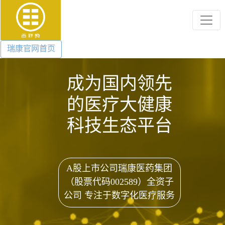
瑞康官网首页
成为国内领先
的医疗大健康
科技生态平台
A股上市公司瑞康医药集团
（股票代码002589）全资子
公司 专注于数字化医疗服务