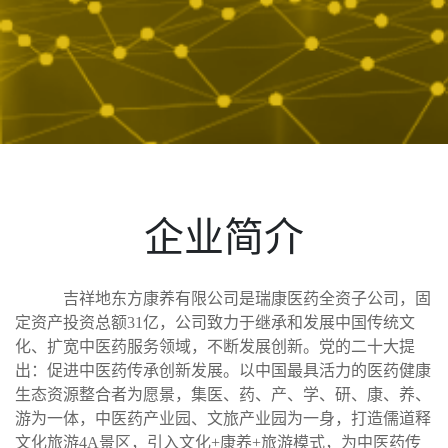
企业简介
吉祥地东方康养有限公司是瑞康医药全资子公司，固
定资产投资总额31亿，公司致力于继承和发展中国传统文
化、扩宽中医药服务领域，不断发展创新。党的二十大提
出：促进中医药传承创新发展。以中国最具活力的医药健康
生态资源整合者为愿景，集医、药、产、学、研、康、养、
游为一体，中医药产业园、文旅产业园为一身，打造儒道释
文化旅游4A景区，引入文化+康养+旅游模式，为中医药传