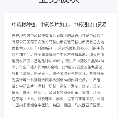
中药材种植、中药饮片加工、中药进出口贸易
吉祥地东方中药科技有限公司旗下的马鞍山井泉中药饮片
有限公司坐落于安徽省马鞍山市安徽马鞍山市拥有总占地
面积为53000㎡（合80亩），总建筑面积约46000㎡的中药
饮片加工厂。在全国建有36个中药材种植基地，均设在道
地药材产区，基地品种达108个，现生产中药饮片品种434
个，年生产能力约为800余吨。公司配有高效液相色谱仪，
气相色谱仪，电子天平，原子吸收分光光度计，紫外分光
光度计等一系列符合国家检测标准的仪器设备。生产范
围：中药饮片（净制、切制、蒸制、煮制、炒制、炙制、
煅制、燀制、制炭）。公司业务覆盖山东、安徽、江苏、
辽宁等11个省，以及韩国、泰国、马来西亚等国家，公司
与国内多家知名中医院、韩国、泰国、马来西亚等国家。