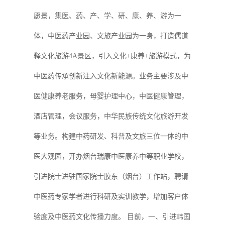
愿景，集医、药、产、学、研、康、养、游为一
体，中医药产业园、文旅产业园为一身，打造儒道
释文化旅游4A景区，引入文化+康养+旅游模式，为
中医药传承创新注入文化新能源。业务主要涉及中
医健康养老服务，母婴护理中心，中医健康管理，
酒店管理，会议服务，中华民族传统文化旅游开发
等业务。构建中药研发、科普及文旅三位一体的中
医大观园，开办烟台瑞康中医康养中等职业学校，
引进院士进驻国家院士胶东（烟台）工作站，聘请
中医药专家学者进行科研及实训教学，增加客户体
验度及中医药文化传播力度。 目前，一、引进韩国