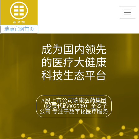
瑞康官网首页
成为国内领先
的医疗大健康
科技生态平台
A股上市公司瑞康医药集团
（股票代码002589）全资子
公司 专注于数字化医疗服务