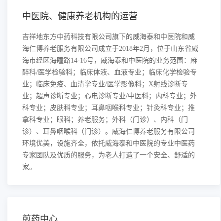
中医院、健康养老机构的运营
吉祥地东方中药科技有限公司旗下的威海泰和中医院和威
海仁博养老服务有限公司成立于2018年2月，位于山东省威
海市经区海瞳路14-16号，威海泰和中医院的业务范围：麻
醉科/医学检验科；临床体液、血液专业；临床化学检验专
业；临床免疫、血清学专业/医学影像科；X射线诊断专
业；超声诊断专业；心电诊断专业/中医科；内科专业；外
科专业；皮肤科专业；耳鼻咽喉科专业；针灸科专业；推
拿科专业；眼科；养老服务；外科（门诊）、内科（门
诊）、耳鼻咽喉科（门诊）。威海仁博养老服务有限公司
环境优美，设施齐全，依托威海泰和中医院的专业中医药
专家团队及优质的服务，为老人打造了一个安全、舒适的
家。
煎药中心