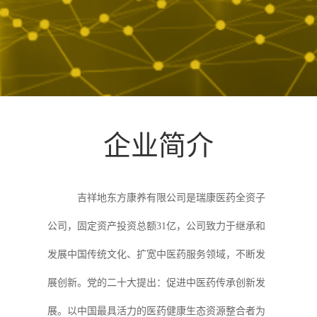
企业简介
吉祥地东方康养有限公司是瑞康医药全资子
公司，固定资产投资总额31亿，公司致力于继承和
发展中国传统文化、扩宽中医药服务领域，不断发
展创新。党的二十大提出：促进中医药传承创新发
展。以中国最具活力的医药健康生态资源整合者为