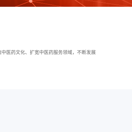
传统中医药文化、扩宽中医药服务领域，不断发展