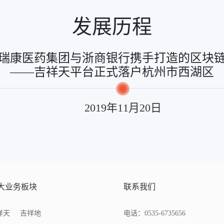
发展历程
0日，瑞康医药集团与浙商银行携手打造的
区块
——吉祥天平台正式落户杭州市西湖区
2019年11月20日
大业务板块
联系我们
祥天
吉祥地
电话：0535-6735656