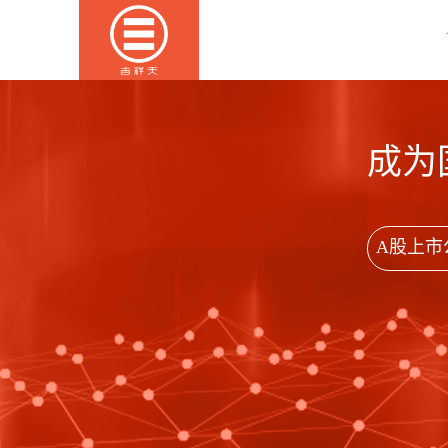
成为
A股上市