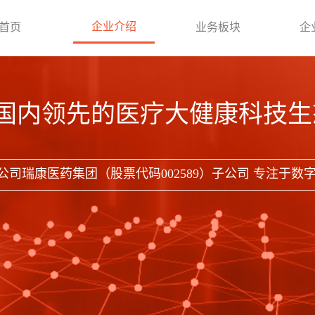
企业介绍
首页
业务板块
企
国内领先的医疗大健康科技生
公司瑞康医药集团（股票代码002589）子公司 专注于数