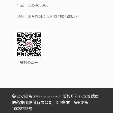
电话：0535-6735656
地址：山东省烟台市芝罘区机场路326号
微信公众号
鲁公安网备 37060202000894 版权所有
©
2026
瑞康
医药集团股份有限公司 ICP备案：鲁ICP备
10028753号