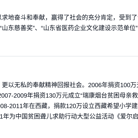
以求地奋斗和奉献，赢得了社会的充分肯定，受到了
、“山东慈善奖”、“山东省医药企业文化建设示范单位
以无私的奉献精神回报社会。2006年捐资100万
007-2009年捐资130万元成立“瑞康烟台贫困母亲
008-2011年在西藏，捐款120万设立西藏希望
11年为中国贫困聋儿求助行动大型公益活动《爱尔启