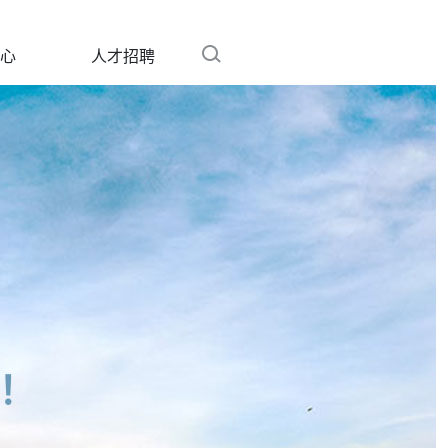
心
人才招聘
！