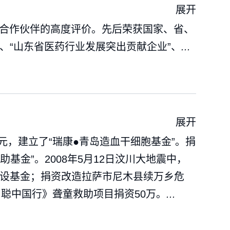
展开
合作伙伴的高度评价。先后荣获国家、省、
”、“山东省医药行业发展突出贡献企业”、
...
展开
元，建立了“瑞康●青岛造血干细胞基金”。捐
救助基金”。2008年5月12日汶川大地震中，
小学建设基金；捐资改造拉萨市尼木县续万乡危
聪中国行》聋童救助项目捐资50万。
...