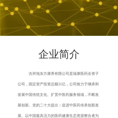
企业简介
吉祥地东方康养有限公司是瑞康医药全资子
公司，固定资产投资总额31亿，公司致力于继承和
发展中国传统文化、扩宽中医药服务领域，不断发
展创新。党的二十大提出：促进中医药传承创新发
展。以中国最具活力的医药健康生态资源整合者为