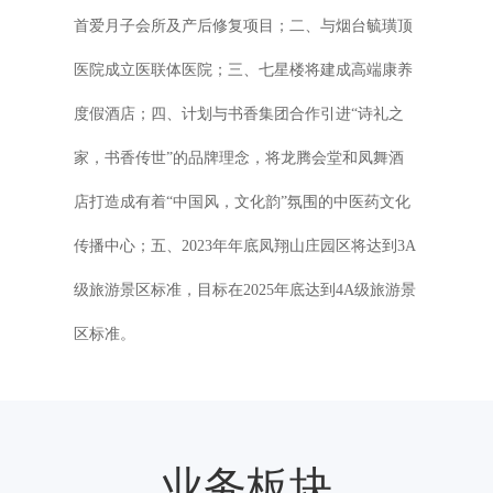
首爱月子会所及产后修复项目；二、与烟台毓璜顶
医院成立医联体医院；三、七星楼将建成高端康养
度假酒店；四、计划与书香集团合作引进“诗礼之
家，书香传世”的品牌理念，将龙腾会堂和凤舞酒
店打造成有着“中国风，文化韵”氛围的中医药文化
传播中心；五、2023年年底凤翔山庄园区将达到3A
级旅游景区标准，目标在2025年底达到4A级旅游景
区标准。
业务板块