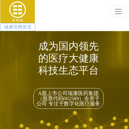
瑞康官网首页
成为国内领先
的医疗大健康
科技生态平台
A股上市公司瑞康医药集团
（股票代码002589）全资子
公司 专注于数字化医疗服务