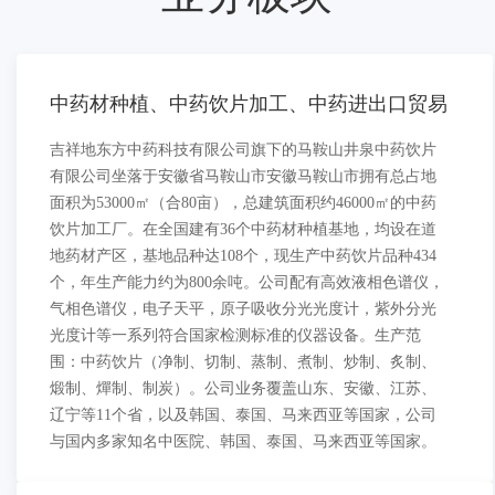
中药材种植、中药饮片加工、中药进出口贸易
吉祥地东方中药科技有限公司旗下的马鞍山井泉中药饮片
有限公司坐落于安徽省马鞍山市安徽马鞍山市拥有总占地
面积为53000㎡（合80亩），总建筑面积约46000㎡的中药
饮片加工厂。在全国建有36个中药材种植基地，均设在道
地药材产区，基地品种达108个，现生产中药饮片品种434
个，年生产能力约为800余吨。公司配有高效液相色谱仪，
气相色谱仪，电子天平，原子吸收分光光度计，紫外分光
光度计等一系列符合国家检测标准的仪器设备。生产范
围：中药饮片（净制、切制、蒸制、煮制、炒制、炙制、
煅制、燀制、制炭）。公司业务覆盖山东、安徽、江苏、
辽宁等11个省，以及韩国、泰国、马来西亚等国家，公司
与国内多家知名中医院、韩国、泰国、马来西亚等国家。