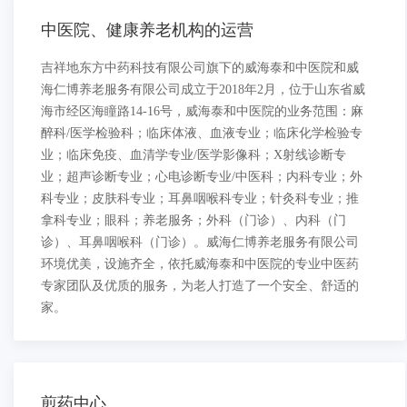
中医院、健康养老机构的运营
吉祥地东方中药科技有限公司旗下的威海泰和中医院和威
海仁博养老服务有限公司成立于2018年2月，位于山东省威
海市经区海瞳路14-16号，威海泰和中医院的业务范围：麻
醉科/医学检验科；临床体液、血液专业；临床化学检验专
业；临床免疫、血清学专业/医学影像科；X射线诊断专
业；超声诊断专业；心电诊断专业/中医科；内科专业；外
科专业；皮肤科专业；耳鼻咽喉科专业；针灸科专业；推
拿科专业；眼科；养老服务；外科（门诊）、内科（门
诊）、耳鼻咽喉科（门诊）。威海仁博养老服务有限公司
环境优美，设施齐全，依托威海泰和中医院的专业中医药
专家团队及优质的服务，为老人打造了一个安全、舒适的
家。
煎药中心