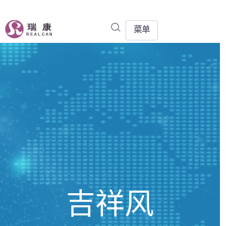
菜单
吉祥风 - 瑞康医药集团股份有限公司
吉祥风